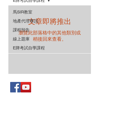
E牌考試自學課程
馬SIR教室
文章即將推出
地產代理專訊
課程預告
瀏覽此部落格中的其他類別或
稍後回來查看。
線上題庫
E牌考試自學課程
Facebook 專頁:
馬SIR教室
​Services and Products 服務及產品
Legal 法律
Terms and Conditions 使用條款