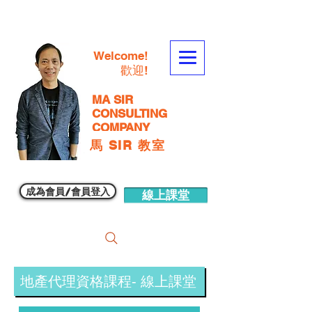
Welcome!
歡迎!
MA SIR
CONSULTING
COMPANY
馬 SIR 教室
成為會員/會員登入
線上課堂
地產代理資格課程- 線上課堂