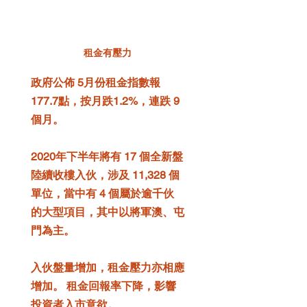
租金有壓力
政府公佈 5月份租金指數報 
177.7點，按月跌1.2%，連跌 9 
個月。
2020年下半年將有 17 個全新盤
陸續收樓入伙，涉及 11,328 個
單位，當中有 4 個屬於逾千伙
的大型項目，其中以將軍澳、屯
門為主。
入伙盤量增加，租金壓力亦相應
增加。 租金回報率下降，影響
投資者入市意欲。